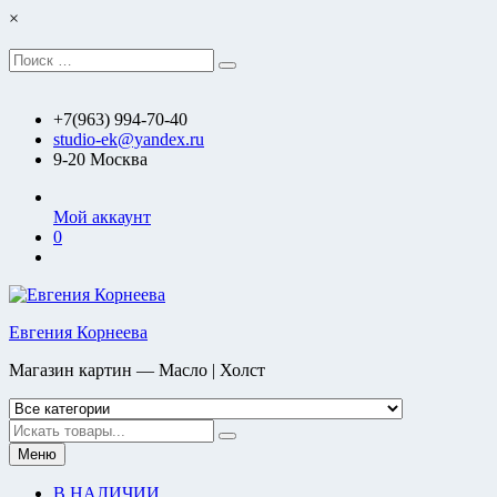
Перейти
×
к
содержимому
Искать:
Поиск
+7(963) 994-70-40
studio-ek@yandex.ru
9-20 Москва
Мой аккаунт
0
Евгения Корнеева
Магазин картин — Масло | Холст
Искать
Меню
В НАЛИЧИИ