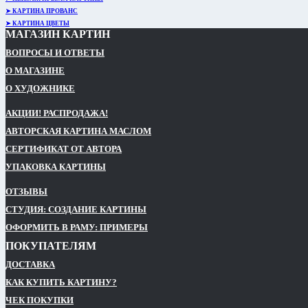
➤ КАРТИНА ПРОВАНС
➤ КАРТИНА ЦВЕТЫ
МАГАЗИН КАРТИН
ВОПРОСЫ И ОТВЕТЫ
О МАГАЗИНЕ
О ХУДОЖНИКЕ
АКЦИИ! РАСПРОДАЖА!
АВТОРСКАЯ КАРТИНА МАСЛОМ
СЕРТИФИКАТ ОТ АВТОРА
УПАКОВКА КАРТИНЫ
ОТЗЫВЫ
СТУДИЯ: СОЗДАНИЕ КАРТИНЫ
ОФОРМИТЬ В РАМУ: ПРИМЕРЫ
ПОКУПАТЕЛЯМ
ДОСТАВКА
КАК КУПИТЬ КАРТИНУ?
ЧЕК ПОКУПКИ