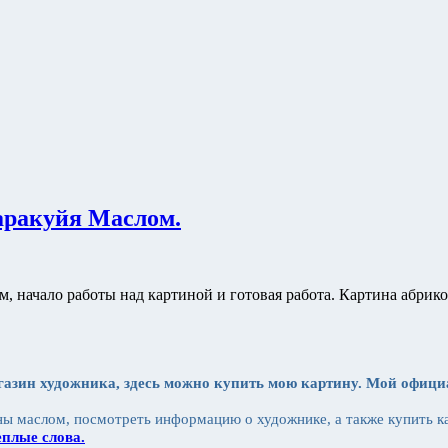
ракуйя Маслом.
ачало работы над картиной и готовая работа. Картина абрикос
газин художника, здесь можно купить мою картину. Мой офиц
ы маслом, посмотреть информацию о художнике, а также купить к
плые слова.