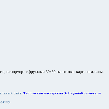
ы, натюрморт с фруктами 30х30 см, готовая картина маслом.
иальный сайт:
Творческая мастерская ➤ ЕvgeniaКorneeva.ru
артину.