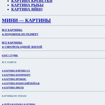
КАРТИНА КРЕВЕТКИ
КАРТИНА РЫБЫ
КАРТИНА ЯЙЦО
МИНИ — КАРТИНЫ
ВСЕ КАРТИНЫ:
➤ ПОДОБРАТЬ ПО РАЗМЕРУ
ВСЕ КАРТИНЫ:
➤ СМОТРЕТЬ ОДНОЙ ЛЕНТОЙ
БЛОГ СТУДИИ.
ВСЕ ЗАПИСИ:
➤ КАРТИНА В ПРОЦЕССЕ
➤ КАРТИНА НАТЮРМОРТ
➤ КАРТИНА ПРОВАНС
➤ КАРТИНА КРЫМСКИЙ ПЕЙЗАЖ
➤ КАРТИНА ЦВЕТЫ
КАРТИНЫ ПО ТЕМАМ:
➤ ПЕЙЗАЖ КРЫМА КАРТИНЫ