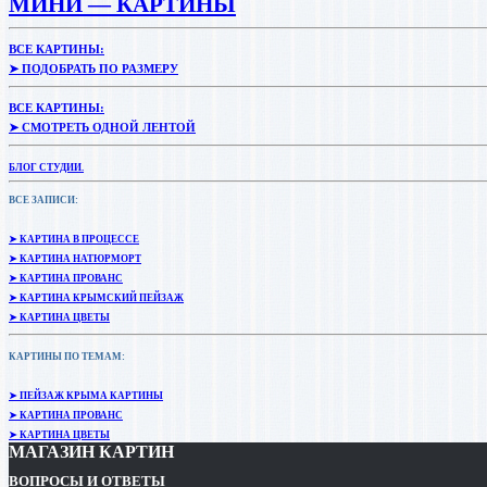
МИНИ — КАРТИНЫ
ВСЕ КАРТИНЫ:
➤ ПОДОБРАТЬ ПО РАЗМЕРУ
ВСЕ КАРТИНЫ:
➤ СМОТРЕТЬ ОДНОЙ ЛЕНТОЙ
БЛОГ СТУДИИ.
ВСЕ ЗАПИСИ:
➤ КАРТИНА В ПРОЦЕССЕ
➤ КАРТИНА НАТЮРМОРТ
➤ КАРТИНА ПРОВАНС
➤ КАРТИНА КРЫМСКИЙ ПЕЙЗАЖ
➤ КАРТИНА ЦВЕТЫ
КАРТИНЫ ПО ТЕМАМ:
➤ ПЕЙЗАЖ КРЫМА КАРТИНЫ
➤ КАРТИНА ПРОВАНС
➤ КАРТИНА ЦВЕТЫ
МАГАЗИН КАРТИН
ВОПРОСЫ И ОТВЕТЫ