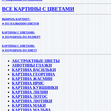
ВСЕ КАРТИНЫ С ЦВЕТАМИ
ВЫБРАТЬ КАРТИНУ:
➤ ПО НАЗВАНИЮ ЦВЕТОВ
КАРТИНЫ С ЦВЕТАМИ:
➤ ПОДОБРАТЬ ПО РАЗМЕРУ
КАРТИНЫ С ЦВЕТАМИ:
➤ ПОДОБРАТЬ ПО ЦВЕТУ
АБСТРАКТНЫЕ ЦВЕТЫ
АНЮТИНЫ ГЛАЗКИ
КАРТИНА ВАСИЛЬКИ
КАРТИНА ГЕОРГИНА
КАРТИНА ЖАСМИН
КАРТИНА ИРИС
КАРТИНА КУВШИНКИ
КАРТИНА ЛИЛИИ
КАРТИНА ЛОТОС
КАРТИНА ЛЮТИКИ
КАРТИНА МАКИ
КАРТИНА МАЛЬВА