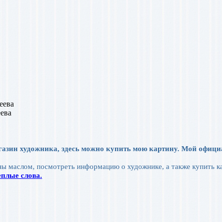
ева
газин художника, здесь можно купить мою картину. Мой офиц
ы маслом, посмотреть информацию о художнике, а также купить к
плые слова.