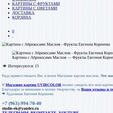
КАРТИНЫ С ФРУКТАМИ
КАРТИНЫ С ЦВЕТАМИ
ДОСТАВКА
КОРЗИНА
0
Картина с Абрикосами Маслом — Фрукты Евгения Корне
Интересуются:
15
Рада приветствовать Вас в моем Магазине картин маслом.
Это ма
В
Магазине картин UVIRCOLOR
можно увидеть все мои картин
Благодарю за внимание к моему творчеству, за
Ваши отзывы и те
❤ Художник Евгения Корнеева
+7 (963)-994-70-40
studio-ek@yandex.ru
ТЕЛЕГРАММ,
ВКОНТАКТЕ,
YOUTUBE,