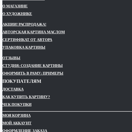
О МАГАЗИНЕ
О ХУДОЖНИКЕ
АКЦИИ! РАСПРОДАЖА!
АВТОРСКАЯ КАРТИНА МАСЛОМ
СЕРТИФИКАТ ОТ АВТОРА
УПАКОВКА КАРТИНЫ
ОТЗЫВЫ
СТУДИЯ: СОЗДАНИЕ КАРТИНЫ
ОФОРМИТЬ В РАМУ: ПРИМЕРЫ
ПОКУПАТЕЛЯМ
ДОСТАВКА
КАК КУПИТЬ КАРТИНУ?
ЧЕК ПОКУПКИ
МОЯ КОРЗИНА
МОЙ АККАУНТ
ОФОРМЛЕНИЕ ЗАКАЗА