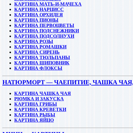
КАРТИНА МАТЬ-И-МАЧЕХА
КАРТИНА НАРЦИСС
КАРТИНА ОРХИДЕЯ
КАРТИНА ПИОНЫ
КАРТИНА ПЕРВОЦВЕТЫ
КАРТИНА ПОДСНЕЖНИКИ
КАРТИНА ПОДСОЛНУХИ
КАРТИНА РОЗЫ
КАРТИНА РОМАШКИ
КАРТИНА СИРЕНЬ
КАРТИНА ТЮЛЬПАНЫ
КАРТИНА ШИПОВНИК
КАРТИНА ФЛОКСЫ
НАТЮРМОРТ — ЧАЕПИТИЕ, ЧАШКА ЧАЯ,
КАРТИНА ЧАШКА ЧАЯ
РЮМКА И ЗАКУСКА
КАРТИНА ГРИБЫ
КАРТИНА КРЕВЕТКИ
КАРТИНА РЫБЫ
КАРТИНА ЯЙЦО