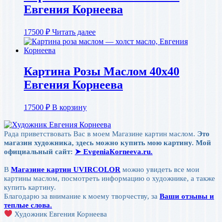
Евгения Корнеева
17500
₽
Читать далее
Картина Розы Маслом 40х40
Евгения Корнеева
17500
₽
В корзину
Рада приветствовать Вас в моем Магазине картин маслом.
Это
магазин художника, здесь можно купить мою картину. Мой
официальный сайт:
➤ ЕvgeniaКorneeva.ru.
В
Магазине картин UVIRCOLOR
можно увидеть все мои
картины маслом, посмотреть информацию о художнике, а также
купить картину.
Благодарю за внимание к моему творчеству, за
Ваши отзывы и
теплые слова.
Художник Евгения Корнеева