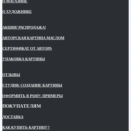
О МАГАЗИНЕ
О ХУДОЖНИКЕ
АКЦИИ! РАСПРОДАЖА!
АВТОРСКАЯ КАРТИНА МАСЛОМ
СЕРТИФИКАТ ОТ АВТОРА
УПАКОВКА КАРТИНЫ
ОТЗЫВЫ
СТУДИЯ: СОЗДАНИЕ КАРТИНЫ
ОФОРМИТЬ В РАМУ: ПРИМЕРЫ
ПОКУПАТЕЛЯМ
ДОСТАВКА
КАК КУПИТЬ КАРТИНУ?