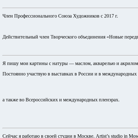
Член Профессионального Союза Художников c 2017 г.
Действительный член Творческого объединения «Новые передв
Я пишу мои картины с натуры — маслом, акварелью и акрилом 
Постоянно участвую в выставках в России и в международных
а также во Всероссийских и международных пленэрах.
Сейчас я работаю в своей студии в Москве. Artist’s studio in 