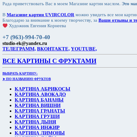
Рада приветствовать Вас в моем Магазине картин маслом.
Это ма
В
Магазине картин UVIRCOLOR
можно увидеть все мои картин
Благодарю за внимание к моему творчеству, за
Ваши отзывы и те
Художник Евгения Корнеева
+7 (963)-994-70-40
studio-ek@yandex.ru
ТЕЛЕГРАММ,
ВКОНТАКТЕ,
YOUTUBE,
ВСЕ КАРТИНЫ С ФРУКТАМИ
ВЫБРАТЬ КАРТИНУ:
➤ ПО НАЗВАНИЮ ФРУКТОВ
КАРТИНА АБРИКОСЫ
КАРТИНА АВОКАДО
КАРТИНА БАНАНЫ
КАРТИНА ВИШНИ
КАРТИНА ГРАНАТЫ
КАРТИНА ГРУШИ
КАРТИНА ДЫНЯ
КАРТИНА ИНЖИР
КАРТИНА ЛИМОНЫ