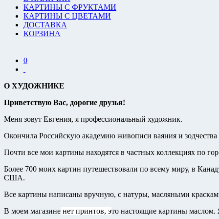
КАРТИНЫ С ФРУКТАМИ
КАРТИНЫ С ЦВЕТАМИ
ДОСТАВКА
КОРЗИНА
0
О ХУДОЖНИКЕ
Приветствую Вас, дорогие друзья!
Меня зовут Евгения, я профессиональный художник.
Окончила Российскую академию живописи ваяния и зодчества 
Почти все мои картины находятся в частных коллекциях по гор
Более 700 моих картин путешествовали по всему миру, в Кана
США.
В
се картины написаны вручную, с натуры, масляными красками
В моем магазине
нет принтов, э
то настоящие картины маслом. 