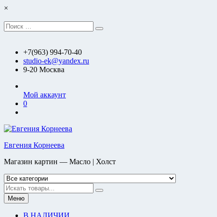
Перейти
×
к
содержимому
Искать:
Поиск
+7(963) 994-70-40
studio-ek@yandex.ru
9-20 Москва
Мой аккаунт
0
Евгения Корнеева
Магазин картин — Масло | Холст
Искать
Меню
В НАЛИЧИИ