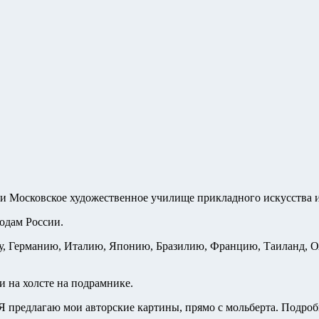
и Московское художественное училище прикладного искусства 
одам России.
ду, Германию, Италию, Японию, Бразилию, Францию, Таиланд, О
 на холсте на подрамнике.
Я предлагаю мои авторские картины, прямо с мольберта. Подроб