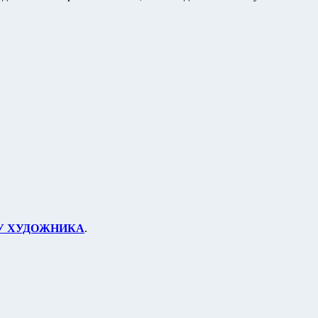
 У ХУДОЖНИКА
.