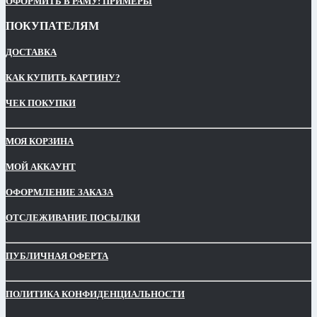
ОФОРМИТЬ В РАМУ: ПРИМЕРЫ
ПОКУПАТЕЛЯМ
ДОСТАВКА
КАК КУПИТЬ КАРТИНУ?
ЧЕК ПОКУПКИ
МОЯ КОРЗИНА
МОЙ АККАУНТ
ОФОРМЛЕНИЕ ЗАКАЗА
ОТСЛЕЖИВАНИЕ ПОСЫЛКИ
ПУБЛИЧНАЯ ОФЕРТА
ПОЛИТИКА КОНФИДЕНЦИАЛЬНОСТИ