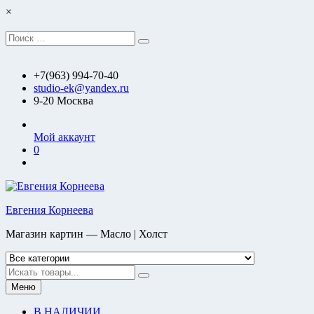
Перейти
×
к
содержимому
Искать:
Поиск
+7(963) 994-70-40
studio-ek@yandex.ru
9-20 Москва
Мой аккаунт
0
Евгения Корнеева
Магазин картин — Масло | Холст
Искать
Меню
В НАЛИЧИИ