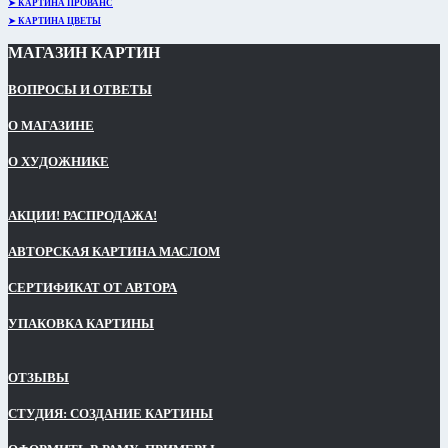
➤ КАРТИНА ПРОВАНС
➤ КАРТИНА ЦВЕТЫ
МАГАЗИН КАРТИН
ВОПРОСЫ И ОТВЕТЫ
О МАГАЗИНЕ
О ХУДОЖНИКЕ
АКЦИИ! РАСПРОДАЖА!
АВТОРСКАЯ КАРТИНА МАСЛОМ
СЕРТИФИКАТ ОТ АВТОРА
УПАКОВКА КАРТИНЫ
ОТЗЫВЫ
СТУДИЯ: СОЗДАНИЕ КАРТИНЫ