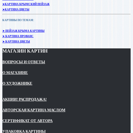
➤КАРТИНА КРЫМСКИЙ ПЕЙЗАЖ
➤КАРТИНА ЦВЕТЫ
КАРТИНЫ ПО ТЕМАМ:
➤ ПЕЙЗАЖ КРЫМА КАРТИНЫ
➤ КАРТИНА ПРОВАНС
➤ КАРТИНА ЦВЕТЫ
МАГАЗИН КАРТИН
ВОПРОСЫ И ОТВЕТЫ
О МАГАЗИНЕ
О ХУДОЖНИКЕ
АКЦИИ! РАСПРОДАЖА!
АВТОРСКАЯ КАРТИНА МАСЛОМ
СЕРТИФИКАТ ОТ АВТОРА
УПАКОВКА КАРТИНЫ