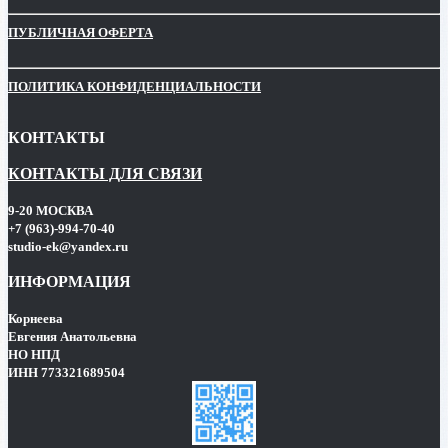
ПУБЛИЧНАЯ ОФЕРТА
ПОЛИТИКА КОНФИДЕНЦИАЛЬНОСТИ
КОНТАКТЫ
КОНТАКТЫ ДЛЯ СВЯЗИ
9-20 МОСКВА
+7 (963)-994-70-40
studio-ek@yandex.ru
ИНФОРМАЦИЯ
Корнеева
Евгения Анатольевна
НО НПД
ИНН 773321689504