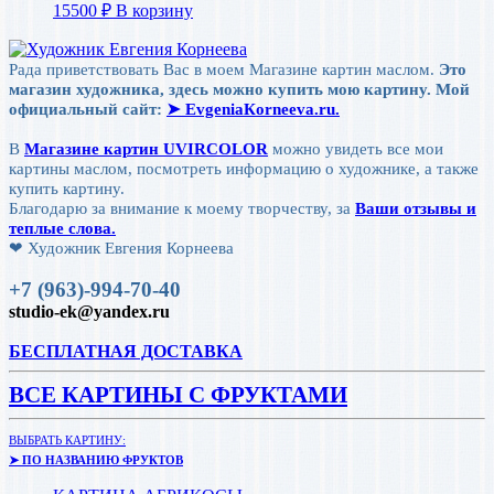
15500
₽
В корзину
Рада приветствовать Вас в моем Магазине картин маслом.
Это
магазин художника, здесь можно купить мою картину. Мой
официальный сайт:
➤ ЕvgeniaКorneeva.ru.
В
Магазине картин UVIRCOLOR
можно увидеть все мои
картины маслом, посмотреть информацию о художнике, а также
купить картину.
Благодарю за внимание к моему творчеству, за
Ваши отзывы и
теплые слова.
❤ Художник Евгения Корнеева
+7 (963)-994-70-40
studio-ek@yandex.ru
БЕСПЛАТНАЯ ДОСТАВКА
ВСЕ КАРТИНЫ С ФРУКТАМИ
ВЫБРАТЬ КАРТИНУ:
➤ ПО НАЗВАНИЮ ФРУКТОВ