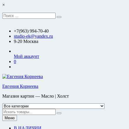
Перейти
×
к
содержимому
Искать:
Поиск
+7(963) 994-70-40
studio-ek@yandex.ru
9-20 Москва
Мой аккаунт
0
Евгения Корнеева
Магазин картин — Масло | Холст
Искать
Меню
В НАЛИЧИИ