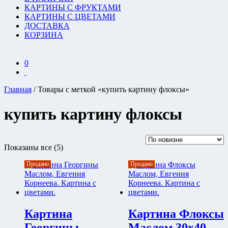
КАРТИНЫ С ФРУКТАМИ
КАРТИНЫ С ЦВЕТАМИ
ДОСТАВКА
КОРЗИНА
0
Главная
/ Товары с меткой «купить картину флоксы»
купить картину флоксы
Сортировка:
Показаны все (5)
самые
Продано
Продано
недавние
Картина
Картина Флоксы
Георгины
Маслом 30х40