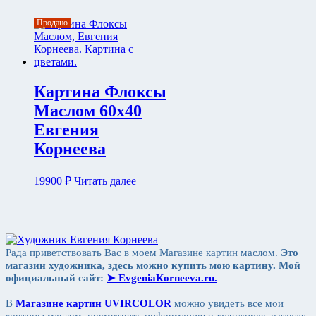
Продано
Картина Флоксы
Маслом 60х40
Евгения
Корнеева
19900
₽
Читать далее
Рада приветствовать Вас в моем Магазине картин маслом.
Это
магазин художника, здесь можно купить мою картину. Мой
официальный сайт:
➤ ЕvgeniaКorneeva.ru.
В
Магазине картин UVIRCOLOR
можно увидеть все мои
картины маслом, посмотреть информацию о художнике, а также