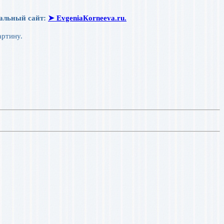
иальный сайт:
➤ ЕvgeniaКorneeva.ru.
артину.