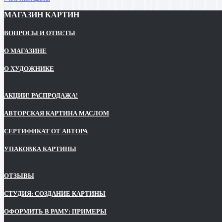
МАГАЗИН КАРТИН
ВОПРОСЫ И ОТВЕТЫ
О МАГАЗИНЕ
О ХУДОЖНИКЕ
АКЦИИ! РАСПРОДАЖА!
АВТОРСКАЯ КАРТИНА МАСЛОМ
СЕРТИФИКАТ ОТ АВТОРА
УПАКОВКА КАРТИНЫ
ОТЗЫВЫ
СТУДИЯ: СОЗДАНИЕ КАРТИНЫ
ОФОРМИТЬ В РАМУ: ПРИМЕРЫ