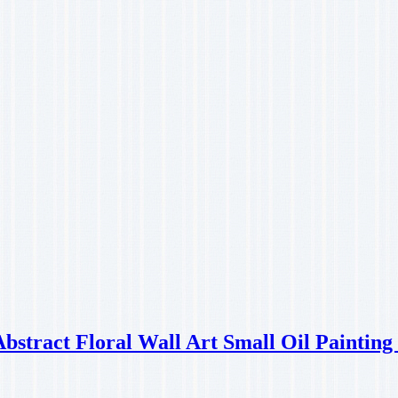
Abstract Floral Wall Art Small Oil Painti