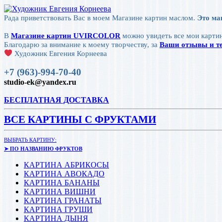
Рада приветствовать Вас в моем Магазине картин маслом.
Это ма
В
Магазине картин UVIRCOLOR
можно увидеть все мои картин
Благодарю за внимание к моему творчеству, за
Ваши отзывы и те
Художник Евгения Корнеева
+7 (963)-994-70-40
studio-ek@yandex.ru
БЕСПЛАТНАЯ ДОСТАВКА
ВСЕ КАРТИНЫ С ФРУКТАМИ
ВЫБРАТЬ КАРТИНУ:
➤ ПО НАЗВАНИЮ ФРУКТОВ
КАРТИНА АБРИКОСЫ
КАРТИНА АВОКАДО
КАРТИНА БАНАНЫ
КАРТИНА ВИШНИ
КАРТИНА ГРАНАТЫ
КАРТИНА ГРУШИ
КАРТИНА ДЫНЯ