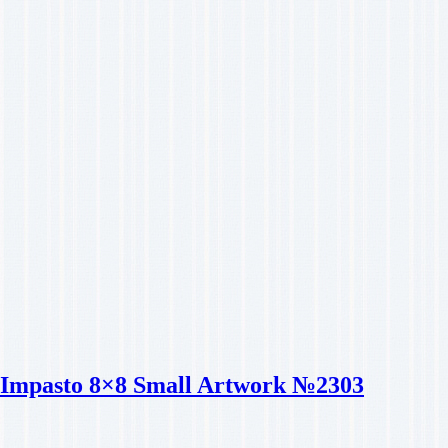
ng Impasto 8×8 Small Artwork №2303