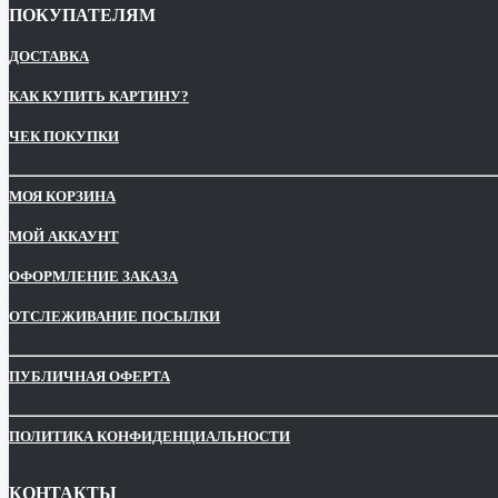
ПОКУПАТЕЛЯМ
ДОСТАВКА
КАК КУПИТЬ КАРТИНУ?
ЧЕК ПОКУПКИ
МОЯ КОРЗИНА
МОЙ АККАУНТ
ОФОРМЛЕНИЕ ЗАКАЗА
ОТСЛЕЖИВАНИЕ ПОСЫЛКИ
ПУБЛИЧНАЯ ОФЕРТА
ПОЛИТИКА КОНФИДЕНЦИАЛЬНОСТИ
КОНТАКТЫ