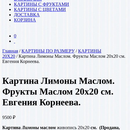
КАРТИНЫ С ФРУКТАМИ
КАРТИНЫ С ЦВЕТАМИ
ДОСТАВКА
КОРЗИНА
0
Главная
/
КАРТИНЫ ПО РАЗМЕРУ
/
КАРТИНЫ
20Х20
/ Картина Лимоны Маслом. Фрукты Маслом 20х20 см.
Евгения Корнеева.
Картина Лимоны Маслом.
Фрукты Маслом 20х20 см.
Евгения Корнеева.
9500
₽
Картина
Лимоны
маслом
живопись 20х20
см.
(Продана,