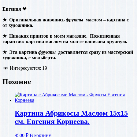
Евгения
❤
★ Оригинальная живопись
фрукты
маслом – картина с
от художника.
★
Никаких принтов в моем магазине. Пожизненная
гарантия: картина маслом на холсте написана вручную.
★ Эта картина
фрукты
доставляется сразу из мастерской
художника, с мольберта.
Интересуются:
19
Похожие
Картина Абрикосы Маслом 15х15
см. Евгения Корнеева.
9500
₽
В корзину