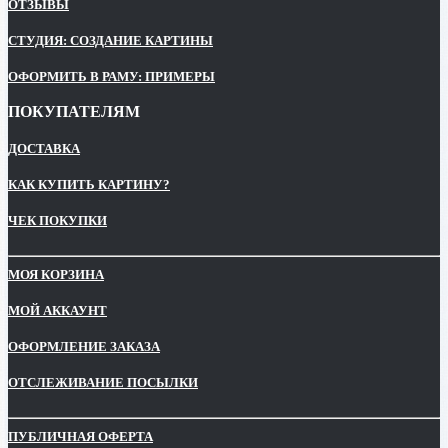
ОТЗЫВЫ
СТУДИЯ: СОЗДАНИЕ КАРТИНЫ
ОФОРМИТЬ В РАМУ: ПРИМЕРЫ
ПОКУПАТЕЛЯМ
ДОСТАВКА
КАК КУПИТЬ КАРТИНУ?
ЧЕК ПОКУПКИ
МОЯ КОРЗИНА
МОЙ АККАУНТ
ОФОРМЛЕНИЕ ЗАКАЗА
ОТСЛЕЖИВАНИЕ ПОСЫЛКИ
ПУБЛИЧНАЯ ОФЕРТА