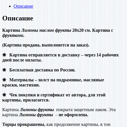
Евгения
Описание
Корнеева.
Описание
Картина
Лимоны маслом фрукты
20х20 см. Картина с
фруктами
.
(Картина продана, выполняется на заказ).
❀ Картина отправляется в доставку – через 14 рабочих
дней после оплаты.
❀ Бесплатная доставка по России.
❀ Материалы –
холст на подрамнике, масляные
краски,
мастихин.
❀ Чек покупки и сертификат от автора, для этой
картины, прилагается.
Картина
Лимоны
фрукты
покрыта защитным лаком. Эта
картина
Лимоны фрукты
–
не оформлена.
Торцы прокрашены,
как продолжение картины, в тон