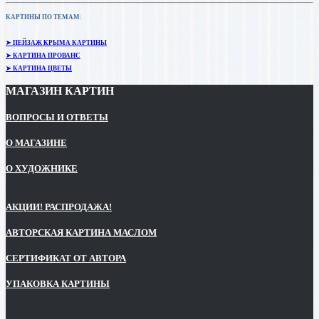
КАРТИНЫ ПО ТЕМАМ:
➤ ПЕЙЗАЖ КРЫМА КАРТИНЫ
➤ КАРТИНА ПРОВАНС
➤ КАРТИНА ЦВЕТЫ
МАГАЗИН КАРТИН
ВОПРОСЫ И ОТВЕТЫ
О МАГАЗИНЕ
О ХУДОЖНИКЕ
АКЦИИ! РАСПРОДАЖА!
АВТОРСКАЯ КАРТИНА МАСЛОМ
СЕРТИФИКАТ ОТ АВТОРА
УПАКОВКА КАРТИНЫ