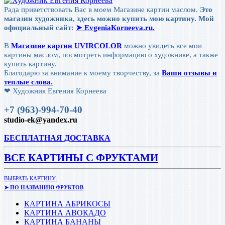
Рада приветствовать Вас в моем Магазине картин маслом.
Это
магазин художника, здесь можно купить мою картину. Мой
официальный сайт:
➤ ЕvgeniaКorneeva.ru.
В
Магазине картин UVIRCOLOR
можно увидеть все мои
картины маслом, посмотреть информацию о художнике, а также
купить картину.
Благодарю за внимание к моему творчеству, за
Ваши отзывы и
теплые слова.
❤ Художник Евгения Корнеева
+7 (963)-994-70-40
studio-ek@yandex.ru
БЕСПЛАТНАЯ ДОСТАВКА
ВСЕ КАРТИНЫ С ФРУКТАМИ
ВЫБРАТЬ КАРТИНУ:
➤ ПО НАЗВАНИЮ ФРУКТОВ
КАРТИНА АБРИКОСЫ
КАРТИНА АВОКАДО
КАРТИНА БАНАНЫ