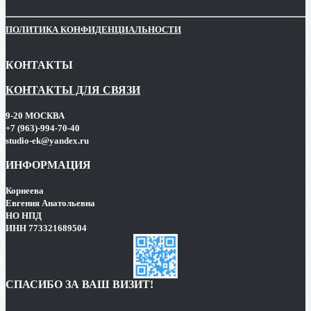
ПОЛИТИКА КОНФИДЕНЦИАЛЬНОСТИ
КОНТАКТЫ
КОНТАКТЫ ДЛЯ СВЯЗИ
9-20 МОСКВА
+7 (963)-994-70-40
studio-ek@yandex.ru
ИНФОРМАЦИЯ
Корнеева
Евгения Анатольевна
НО НПД
ИНН 773321689504
СПАСИБО ЗА ВАШ ВИЗИТ!