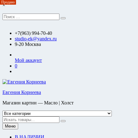
Продано
Продано
Перейти
×
к
содержимому
Искать:
Поиск
+7(963) 994-70-40
studio-ek@yandex.ru
9-20 Москва
Мой аккаунт
0
Евгения Корнеева
Магазин картин — Масло | Холст
Искать
Меню
В НАЛИЧИИ