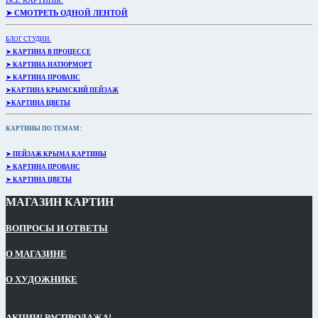
ВСЕ КАРТИНЫ:
➤ СМОТРЕТЬ ОДНОЙ ЛЕНТОЙ
БЛОГ СТУДИИ.
➤ КАРТИНА В ПРОЦЕССЕ
➤ КАРТИНА НАТЮРМОРТ
➤ КАРТИНА ПРОВАНС
➤КАРТИНА КРЫМСКИЙ ПЕЙЗАЖ
➤КАРТИНА ЦВЕТЫ
КАРТИНЫ ПО ТЕМАМ:
➤ ПЕЙЗАЖ КРЫМА КАРТИНЫ
➤ КАРТИНА ПРОВАНС
➤ КАРТИНА ЦВЕТЫ
МАГАЗИН КАРТИН
ВОПРОСЫ И ОТВЕТЫ
О МАГАЗИНЕ
О ХУДОЖНИКЕ
АКЦИИ! РАСПРОДАЖА!