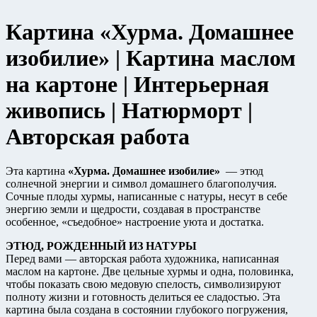
рамке
20х23
Картина «Хурма. Домашнее
см.
изобилие» | Картина маслом
на картоне | Интерьерная
живопись | Натюрморт |
Авторская работа
Эта картина
«Хурма. Домашнее изобилие»
— этюд
солнечной энергии и символ домашнего благополучия.
Сочные плоды хурмы, написанные с натуры, несут в себе
энергию земли и щедрости, создавая в пространстве
особенное, «съедобное» настроение уюта и достатка.
ЭТЮД, РОЖДЕННЫЙ ИЗ НАТУРЫ
Перед вами — авторская работа художника, написанная
маслом на картоне. Две цельные хурмы и одна, половинка,
чтобы показать свою медовую спелость, символизируют
полноту жизни и готовность делиться ее сладостью. Эта
картина была создана в состоянии глубокого погружения,