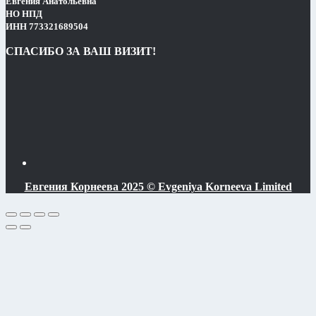
Евгения Анатольевна
НО НПД
ИНН 773321689504
СПАСИБО ЗА ВАШ ВИЗИТ!
Евгения Корнеева 2025 © Evgeniya Korneeva Limited