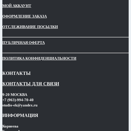
МОЙ АККАУНТ
ОФОРМЛЕНИЕ ЗАКАЗА
ОТСЛЕЖИВАНИЕ ПОСЫЛКИ
ПУБЛИЧНАЯ ОФЕРТА
ПОЛИТИКА КОНФИДЕНЦИАЛЬНОСТИ
КОНТАКТЫ
КОНТАКТЫ ДЛЯ СВЯЗИ
9-20 МОСКВА
+7 (963)-994-70-40
studio-ek@yandex.ru
ИНФОРМАЦИЯ
Корнеева