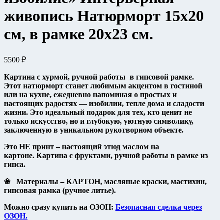
живопись Натюрморт 15х20
см, в рамке 20х23 см.
5500
₽
Картина с хурмой
, ручной работы
в гипсовой рамке.
Этот натюрморт станет любимым акцентом в гостиной
или на кухне, ежедневно напоминая о простых и
настоящих радостях — изобилии, тепле дома и сладости
жизни. Это идеальный подарок для тех, кто ценит не
только искусство, но и глубокую, уютную символику,
заключенную в уникальном рукотворном объекте.
Это
НЕ принт
–
настоящий этюд маслом на
картоне
.
Картина с фруктами
, ручной работы
в
рамке из
гипса.
❀
Материалы –
КАРТОН, масляные краски,
мастихин,
гипсовая рамка (ручное литье).
Можно сразу купить на ОЗОН:
Безопасная сделка через
ОЗОН.