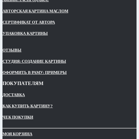
АВТОРСКАЯ КАРТИНА МАСЛОМ
СЕРТИФИКАТ ОТ АВТОРА
УПАКОВКА КАРТИНЫ
ОТЗЫВЫ
СТУДИЯ: СОЗДАНИЕ КАРТИНЫ
ОФОРМИТЬ В РАМУ: ПРИМЕРЫ
ПОКУПАТЕЛЯМ
ДОСТАВКА
КАК КУПИТЬ КАРТИНУ?
ЧЕК ПОКУПКИ
МОЯ КОРЗИНА