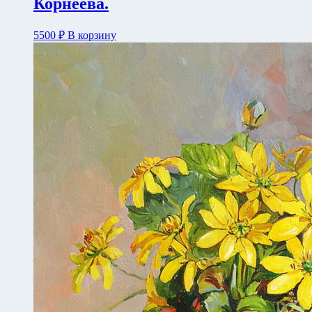
Корнеева.
5500
₽
В корзину