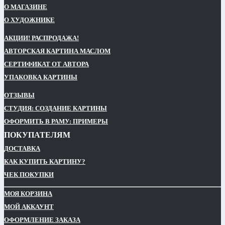
О МАГАЗИНЕ
О ХУДОЖНИКЕ
АКЦИИ! РАСПРОДАЖА!
АВТОРСКАЯ КАРТИНА МАСЛОМ
СЕРТИФИКАТ ОТ АВТОРА
УПАКОВКА КАРТИНЫ
ОТЗЫВЫ
СТУДИЯ: СОЗДАНИЕ КАРТИНЫ
ОФОРМИТЬ В РАМУ: ПРИМЕРЫ
ПОКУПАТЕЛЯМ
ДОСТАВКА
КАК КУПИТЬ КАРТИНУ?
ЧЕК ПОКУПКИ
МОЯ КОРЗИНА
МОЙ АККАУНТ
ОФОРМЛЕНИЕ ЗАКАЗА