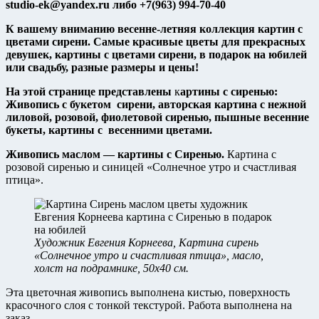
studio-ek@yandex.ru либо +7(963) 994-70-40
К вашему вниманию весенне-летняя коллекция картин с
цветами сирени. Самые красивые цветы для прекрасных
девушек, картины с цветами сирени, в подарок на юбилей
или свадьбу, разные размеры и цены!
На этой странице представлены
к
артины с сиренью:
Живопись с букетом сирени, авторская картина с нежной
лиловой, розовой, фиолетовой сиренью, пышные весенние
букеты, картины с весенними цветами.
Живопись маслом — картины с Сиренью.
Картина с
розовой сиренью и синицей «Солнечное утро и счастливая
птица».
Художник Евгения Корнеева, Картина сирень
«Солнечное утро и счастливая птица», масло,
холст на подрамнике, 50х40 см.
Эта цветочная живопись выполнена кистью, поверхность
красочного слоя с тонкой текстурой. Работа выполнена на
заказ.