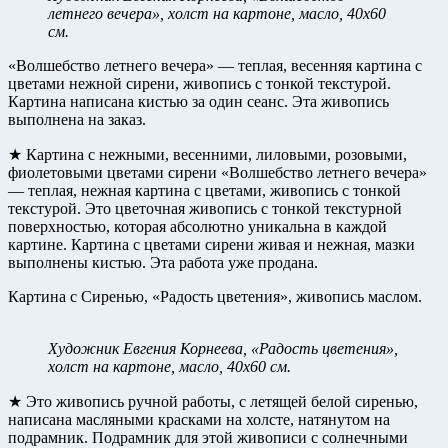
летнего вечера», холст на картоне, масло, 40х60
см.
«Волшебство летнего вечера» — теплая, весенняя картина с
цветами нежной сирени, живопись с тонкой текстурой.
Картина написана кистью за один сеанс. Эта живопись
выполнена на заказ.
★ Картина с нежными, весенними, лиловыми, розовыми,
фиолетовыми цветами сирени «Волшебство летнего вечера»
— теплая, нежная картина с цветами, живопись с тонкой
текстурой. Это цветочная живопись с тонкой текстурной
поверхностью, которая абсолютно уникальна в каждой
картине. Картина с цветами сирени живая и нежная, мазки
выполнены кистью. Эта работа уже продана.
Картина с Сиренью, «Радость цветения», живопись маслом.
Художник Евгения Корнеева, «Радость цветения»,
холст на картоне, масло, 40х60 см.
★ Это живопись ручной работы, с летящей белой сиренью,
написана масляными красками на холсте, натянутом на
подрамник. Подрамник для этой живописи с солнечными