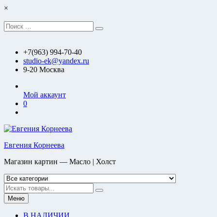
Перейти
×
к
содержимому
Искать:
Поиск
+7(963) 994-70-40
studio-ek@yandex.ru
9-20 Москва
Мой аккаунт
0
Евгения Корнеева
Магазин картин — Масло | Холст
Искать
Меню
В НАЛИЧИИ