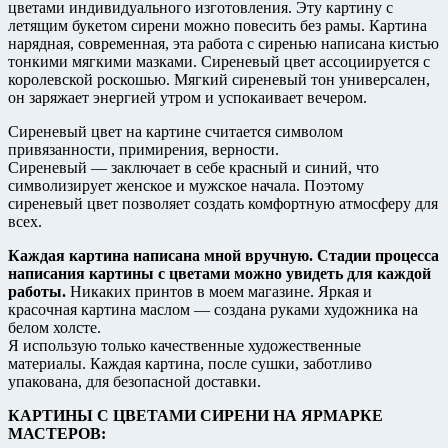
цветами индивидуального изготовления. Эту картину с
летящим букетом сирени можно повесить без рамы. Картина
нарядная, современная, эта работа с сиренью написана кистью
тонкими мягкими мазками. Сиреневый цвет ассоциируется с
королевской роскошью. Мягкий сиреневый тон универсален,
он заряжает энергией утром и успокаивает вечером.
Сиреневый цвет на картине считается символом
привязанности, примирения, верности.
Сиреневый — заключает в себе красный и синий, что
символизирует женское и мужское начала. Поэтому
сиреневый цвет позволяет создать комфортную атмосферу для
всех.
Каждая картина написана мной вручную. Стадии процесса
написания картины с цветами можно увидеть для каждой
работы.
Никаких принтов в моем магазине. Яркая и
красочная картина маслом — создана руками художника на
белом холсте.
Я использую только качественные художественные
материалы. Каждая картина, после сушки, заботливо
упакована, для безопасной доставки.
КАРТИНЫ С ЦВЕТАМИ СИРЕНИ НА ЯРМАРКЕ
МАСТЕРОВ: