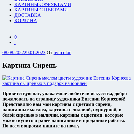
КАРТИНЫ С ФРУКТАМИ
КАРТИНЫ С ЦВЕТАМИ
ДОСТАВКА
КОРЗИНА
0
Опубликовано
08.08.2022
29.01.2023
От
uvircolor
Картина Сирень
Приветствую вас, уважаемые любители искусства, добро
пожаловать на страницу художника Евгении Корнеевой!
Представляю вам мои картины с цветами сирени,
написанные маслом, картины с лиловой, пурпурной, и
белой сиренью в наличии, картины с цветами, которые
можно купить и ранее написанные и проданные работы.
По всем вопросам пишите на почту