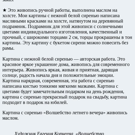
★ Это живопись ручной работы, выполнена маслом на
холсте. Мои картины с нежной белой сиренью написана
масляными красками на холсте, натянутом на деревянный
подрамник. Подрамник для этой живописи с солнечными
цветами индивидуального изготовления, качественный и
прочный, с широкими торцами 2 см, торцы прокрашены в тон
картины. Эту картину с букетом сирени можно повесить без
рамы.
Картина с нежной белой сиренью — авторская работа. Это
красивое яркое украшение дома, живопись для современного
интерьера. Живопись яркая, живая и приятная, дарящая
солнце, радость начала дня и положительные эмоции.
Картина нарядная, современная, эта работа с сиренью
написана кистью тонкими мягкими мазками. Картина с
цветами будет замечательным подарком на день рождения,
картина с сиренью прекрасный подарок на свадьбу, картина
подходит в подарок на юбилей.
Картина с сиренью «Волшебство летнего вечера» живопись
маслом.
Художник Евгения Корнеева, «Волшебство